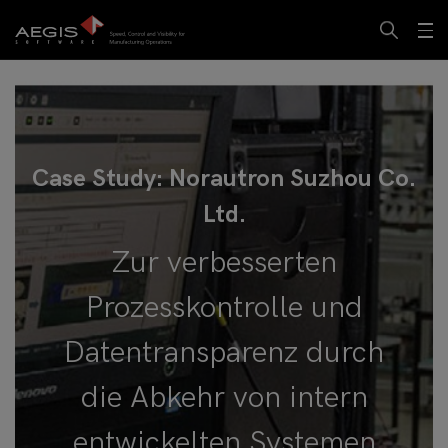
Case Study: Norautron Suzhou Co.
Ltd.
Zur verbesserten
Prozesskontrolle und
Datentransparenz durch
die Abkehr von intern
entwickelten Systemen