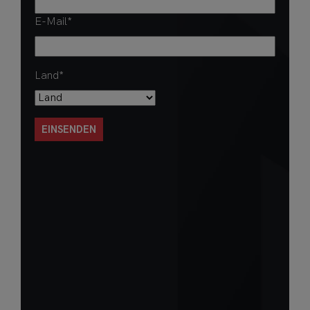
E-Mail
*
Land
*