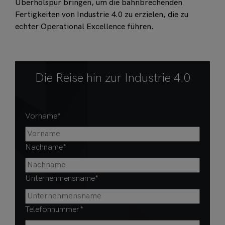
Überholspur bringen, um die bahnbrechenden
Fertigkeiten von Industrie 4.0 zu erzielen, die zu
echter Operational Excellence führen.
Die Reise hin zur Industrie 4.0
Vorname
*
Nachname
*
Unternehmensname
*
Telefonnummer
*